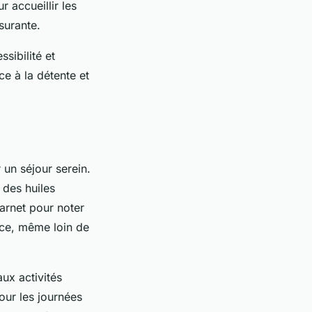
r accueillir les
surante.
sibilité et
e à la détente et
 un séjour serein.
 des huiles
arnet pour noter
ence, même loin de
ux activités
our les journées