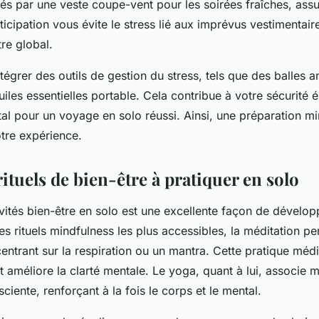
s par une veste coupe-vent pour les soirées fraîches, assu
nticipation vous évite le stress lié aux imprévus vestimentair
tre global.
tégrer des outils de gestion du stress, tels que des balles a
huiles essentielles portable. Cela contribue à votre sécurité 
l pour un voyage en solo réussi. Ainsi, une préparation mi
otre expérience.
 rituels de bien-être à pratiquer en solo
ivités bien-être en solo est une excellente façon de dévelo
les rituels mindfulness les plus accessibles, la méditation 
centrant sur la respiration ou un mantra. Cette pratique médi
 et améliore la clarté mentale. Le yoga, quant à lui, associ
sciente, renforçant à la fois le corps et le mental.