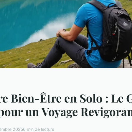
e Bien-Être en Solo : Le 
pour un Voyage Revigora
tembre 2025
6 min de lecture