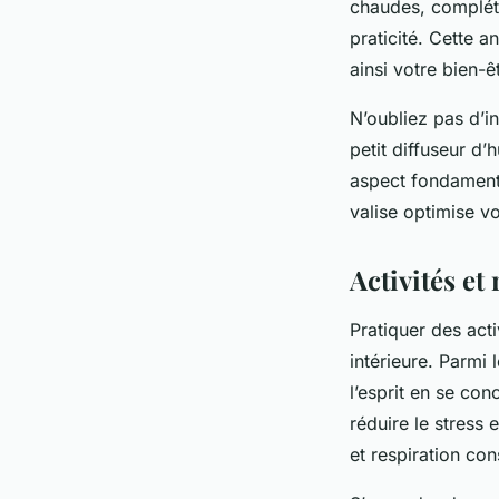
chaudes, complété
praticité. Cette a
ainsi votre bien-ê
N’oubliez pas d’in
petit diffuseur d’
aspect fondamenta
valise optimise v
Activités et
Pratiquer des act
intérieure. Parmi 
l’esprit en se con
réduire le stress
et respiration con