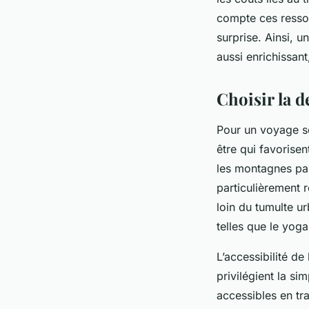
compte ces ressou
surprise. Ainsi, 
aussi enrichissan
Choisir la d
Pour un voyage sol
être qui favorise
les montagnes pai
particulièrement
loin du tumulte ur
telles que le yoga
L’accessibilité de
privilégient la si
accessibles en tr