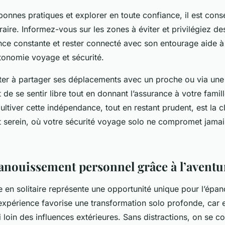
onnes pratiques et explorer en toute confiance, il est conse
raire. Informez-vous sur les zones à éviter et privilégiez de
nce constante et rester connecté avec son entourage aide à
utonomie voyage et sécurité.
siter à partager ses déplacements avec un proche ou via une
 de se sentir libre tout en donnant l’assurance à votre fami
ultiver cette indépendance, tout en restant prudent, est la 
et serein, où votre sécurité voyage solo ne compromet jamais
panouissement personnel grâce à l’aventu
 en solitaire représente une opportunité unique pour l’épa
expérience favorise une transformation solo profonde, car e
 loin des influences extérieures. Sans distractions, on se c