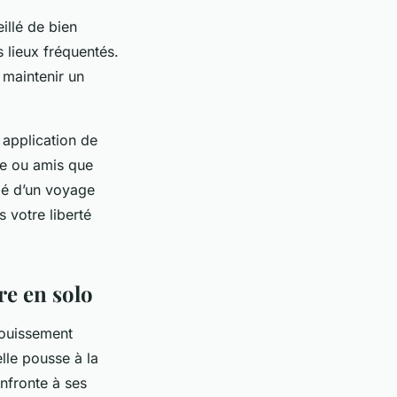
illé de bien
s lieux fréquentés.
 maintenir un
 application de
lle ou amis que
clé d’un voyage
 votre liberté
re en solo
nouissement
lle pousse à la
onfronte à ses