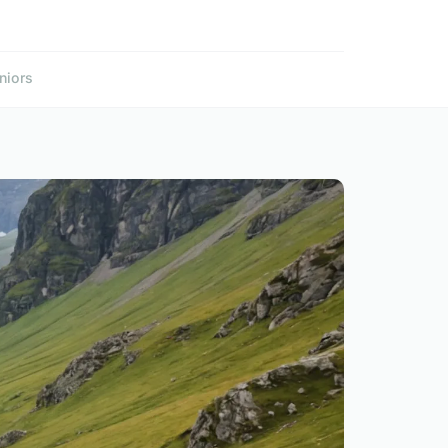
niors