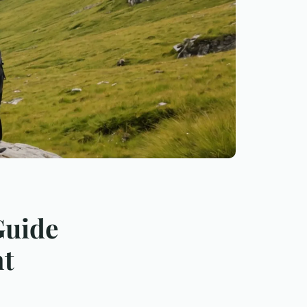
Guide
nt