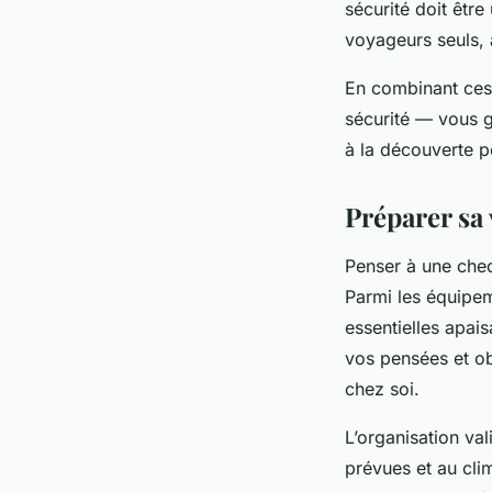
sécurité doit être
voyageurs seuls, 
En combinant ces c
sécurité — vous g
à la découverte p
Préparer sa 
Penser à une check
Parmi les équipem
essentielles apai
vos pensées et obj
chez soi.
L’organisation va
prévues et au cli