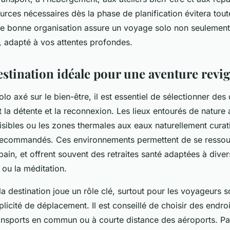
rces nécessaires dès la phase de planification évitera tou
une bonne organisation assure un voyage solo non seulement
t, adapté à vos attentes profondes.
estination idéale pour une aventure revi
o axé sur le bien-être, il est essentiel de sélectionner des 
nt la détente et la reconnexion. Les lieux entourés de natur
sibles ou les zones thermales aux eaux naturellement curat
 recommandés. Ces environnements permettent de se ressou
bain, et offrent souvent des retraites santé adaptées à diver
 ou la méditation.
 la destination joue un rôle clé, surtout pour les voyageurs s
mplicité de déplacement. Il est conseillé de choisir des endro
ansports en commun ou à courte distance des aéroports. Par 