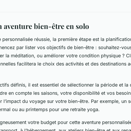
n aventure bien-être en solo
 personnalisée réussie, la première étape est la planificati
ncez par lister vos objectifs de bien-être : souhaitez-vo
er la méditation, ou améliorer votre condition physique ? Cl
nelles facilitera le choix des activités et des destinations
tifs définis, il est essentiel de sélectionner la période et la
ndre en compte les saisons, votre disponibilité et vos besoi
r l’impact du voyage sur votre bien-être. Par exemple, un s
ermal ou au printemps pour une retraite yoga.
igneusement votre budget pour cette aventure personnalisée.
transport, à l’hébergement, aux ateliers bien-être et aux rep