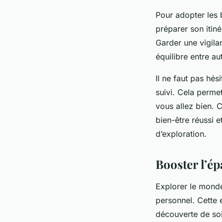
Pour adopter les b
préparer son itiné
Garder une vigila
équilibre entre a
Il ne faut pas hé
suivi. Cela permet
vous allez bien. C
bien-être réussi 
d’exploration.
Booster l’é
Explorer le monde
personnel. Cette 
découverte de soi