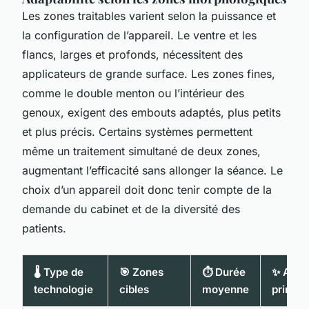
Les zones traitables varient selon la puissance et
la configuration de l’appareil. Le ventre et les
flancs, larges et profonds, nécessitent des
applicateurs de grande surface. Les zones fines,
comme le double menton ou l’intérieur des
genoux, exigent des embouts adaptés, plus petits
et plus précis. Certains systèmes permettent
même un traitement simultané de deux zones,
augmentant l’efficacité sans allonger la séance. Le
choix d’un appareil doit donc tenir compte de la
demande du cabinet et de la diversité des
patients.
🌡️ Type de
🎯 Zones
⏱️ Durée
✨ Avan
technologie
cibles
moyenne
princip