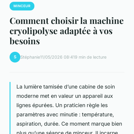
MINCEUR
Comment choisir la machine
cryolipolyse adaptée à vos
besoins
S
Stéphanie
11/05/2026 08:41
9 min de lecture
La lumière tamisée d’une cabine de soin
moderne met en valeur un appareil aux
lignes épurées. Un praticien règle les
paramètres avec minutie : température,
aspiration, durée. Ce moment marque bien
plus qu’une séance de minceur. Il incarne