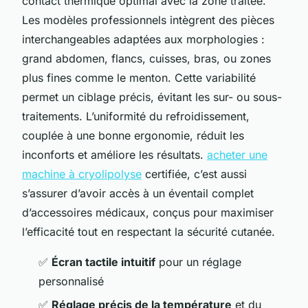
contact thermique optimal avec la zone traitée.
Les modèles professionnels intègrent des pièces
interchangeables adaptées aux morphologies :
grand abdomen, flancs, cuisses, bras, ou zones
plus fines comme le menton. Cette variabilité
permet un ciblage précis, évitant les sur- ou sous-
traitements. L’uniformité du refroidissement,
couplée à une bonne ergonomie, réduit les
inconforts et améliore les résultats.
acheter une
machine à cryolipolyse
certifiée, c’est aussi
s’assurer d’avoir accès à un éventail complet
d’accessoires médicaux, conçus pour maximiser
l’efficacité tout en respectant la sécurité cutanée.
✅
Écran tactile intuitif
pour un réglage
personnalisé
✅
Réglage précis de la température
et du