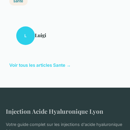
sante
Luigi
L
Voir tous les articles Sante →
Injection Acide Hyaluronique Lyon
Votre guide complet sur les injections d'acide hyaluronique