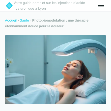
Votre guide complet sur les injections d'acide
hyaluronique à Lyon
Accueil
›
Sante
›
Photobiomodulation : une thérapie
étonnamment douce pour la douleur