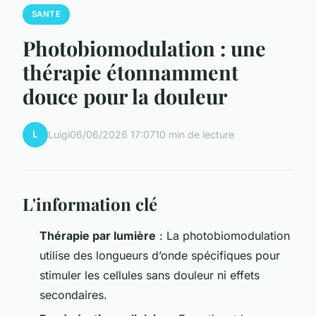
SANTE
Photobiomodulation : une
thérapie étonnamment
douce pour la douleur
L
Luigi
06/06/2026 17:07
10 min de lecture
L'information clé
Thérapie par lumière
: La photobiomodulation
utilise des longueurs d’onde spécifiques pour
stimuler les cellules sans douleur ni effets
secondaires.