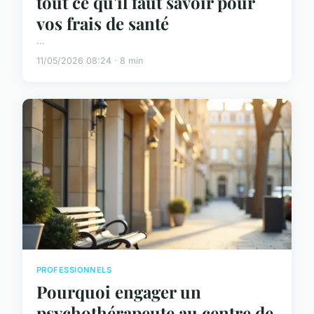
tout ce qu'il faut savoir pour
vos frais de santé
...
11/05/2026 08:24 · 8 min
PROFESSIONNELS
Pourquoi engager un
psychothérapeute au centre de