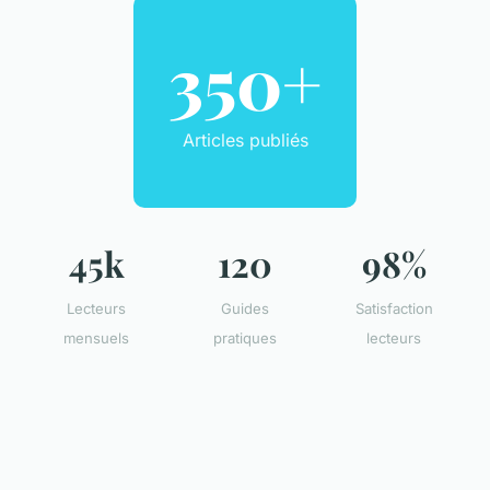
350+
Articles publiés
45k
120
98%
Lecteurs
Guides
Satisfaction
mensuels
pratiques
lecteurs