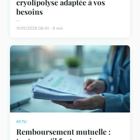
cryolipolyse adaptée à vos
besoins
...
11/05/2026 08:41 · 9 min
ACTU
Remboursement mutuelle :