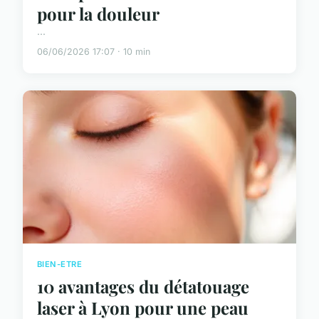
pour la douleur
...
06/06/2026 17:07 · 10 min
BIEN-ETRE
10 avantages du détatouage
laser à Lyon pour une peau