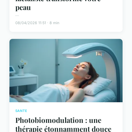
peau
...
08/04/2026 11:51 · 8 min
SANTE
Photobiomodulation : une
thérapie étonnamment douce