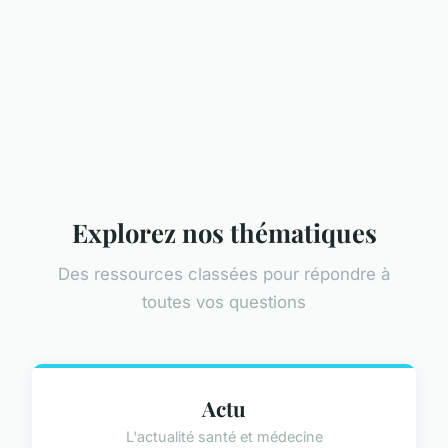
Explorez nos thématiques
Des ressources classées pour répondre à
toutes vos questions
Actu
L'actualité santé et médecine