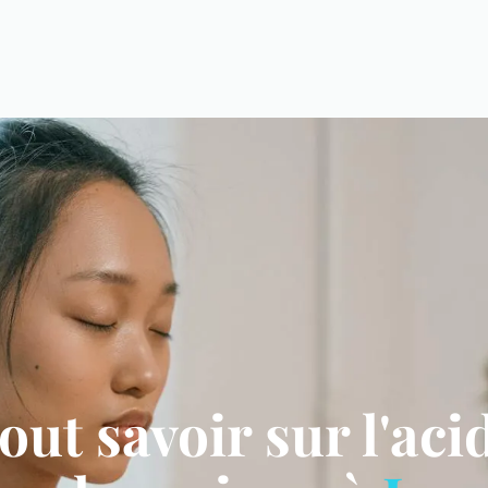
out savoir sur l'aci